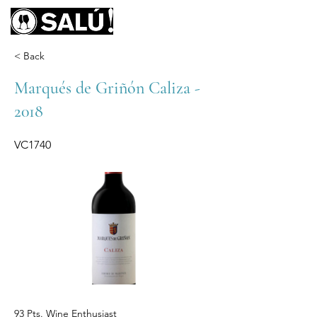
< Back
Marqués de Griñón Caliza -
2018
VC1740
93 Pts. Wine Enthusiast