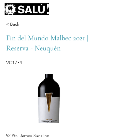
< Back
Fin del Mundo Malbec 2021 |
Reserva - Neuquén
VC1774
92 Pts. James Suckling