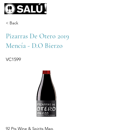
< Back
Pizarras De Otero 2019
Mencía - D.O Bierzo
VC1599
92 Pts Wine & Spirits Mag.